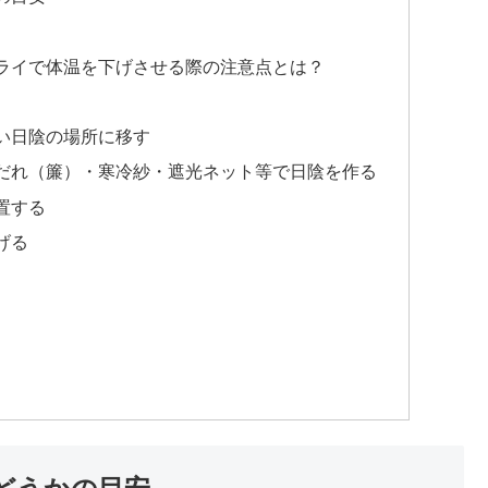
ライで体温を下げさせる際の注意点とは？
い日陰の場所に移す
だれ（簾）・寒冷紗・遮光ネット等で日陰を作る
置する
げる