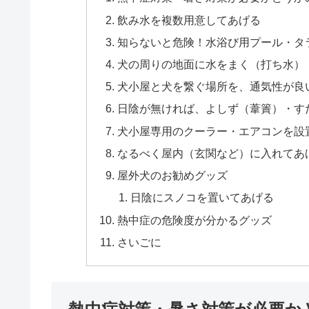
飲み水を複数用意してあげる
知らないと危険！水浴び用プール・タ
犬の周りの地面に水をまく（打ち水）
犬小屋と犬を繋ぐ場所を、通気性が良
日陰が無ければ、よしず（葦簀）・す
犬小屋専用のクーラー・エアコンを設
なるべく屋内（玄関など）に入れてあ
屋外犬のお勧めグッズ
日陰にスノコを置いてあげる
熱中症の危険度が分かるグッズ
さいごに