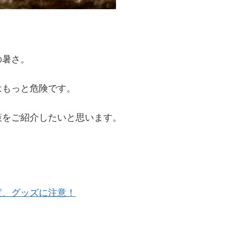
の暑さ。
はもっと危険です。
策をご紹介したいと思います。
度、グッズに注意！