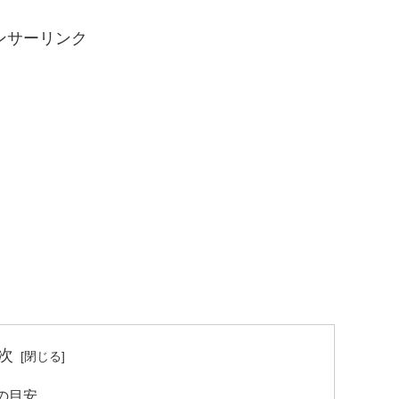
ンサーリンク
次
の目安