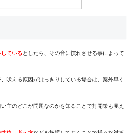
応している
としたら、その音に慣れさせる事によって
が、吠える原因がはっきりしている場合は、案外早く
飼い主のどこが問題なのかを知ることで打開策も見え
や性格、考え方
などを把握しておくことで様々な対策