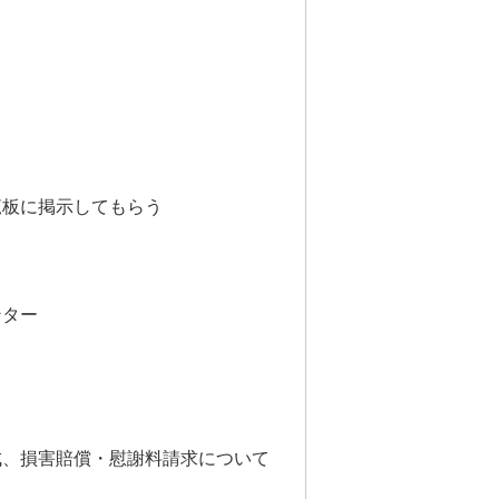
覧板に掲示してもらう
ンター
成、損害賠償・慰謝料請求について