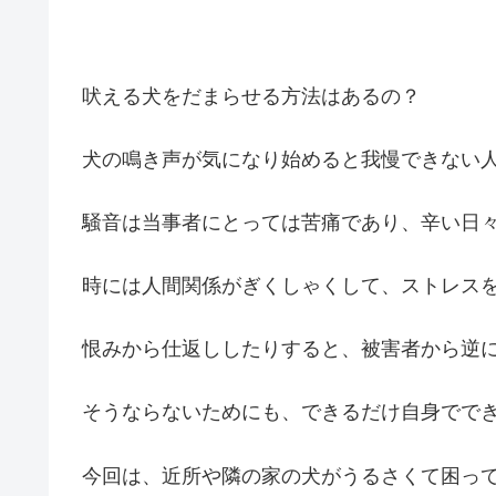
吠える犬をだまらせる方法はあるの？
犬の鳴き声が気になり始めると我慢できない
騒音は当事者にとっては苦痛であり、辛い日
時には人間関係がぎくしゃくして、ストレス
恨みから仕返ししたりすると、被害者から逆
そうならないためにも、できるだけ自身でで
今回は、近所や隣の家の犬がうるさくて困っ