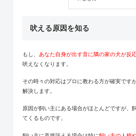
吠える原因を知る
もし、
あなた自身が出す音に隣の家の犬が反
吠えなくなります。
その時々の対応はプロに教わる方が確実です
解決します。
原因が飼い主にある場合がほとんどですが、
てくるものです。
飼い主に直接訴える場合は特に
飼い主の人柄