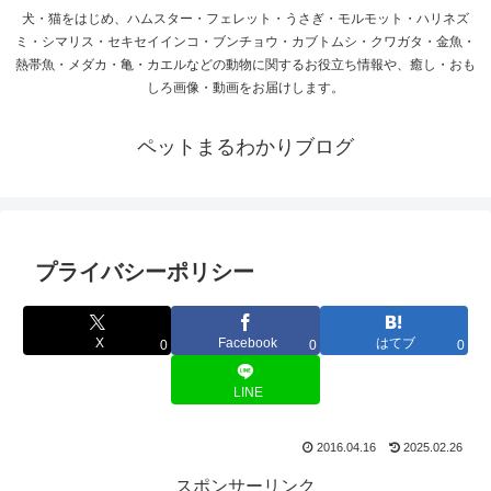
犬・猫をはじめ、ハムスター・フェレット・うさぎ・モルモット・ハリネズ
ミ・シマリス・セキセイインコ・ブンチョウ・カブトムシ・クワガタ・金魚・
熱帯魚・メダカ・亀・カエルなどの動物に関するお役立ち情報や、癒し・おも
しろ画像・動画をお届けします。
ペットまるわかりブログ
プライバシーポリシー
X
Facebook
はてブ
0
0
0
LINE
2016.04.16
2025.02.26
スポンサーリンク