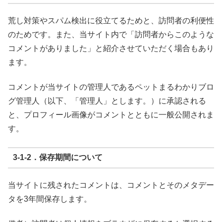
荒し対策やスパム検出に役立てるためと、訪問者の利便性
のためです。また、当サイト内で「訪問者からこのような
コメントがありました」と紹介させていただく場合もあり
ます。
コメントが当サイトの管理人であるペットまるわかりブロ
グ管理人（以下、「管理人」とします。）に承認される
と、プロフィール画像がコメントとともに一般公開されま
す。
3-1-2．保存期間について
当サイトに残されたコメントは、コメントとそのメタデー
タを3年間保存します。