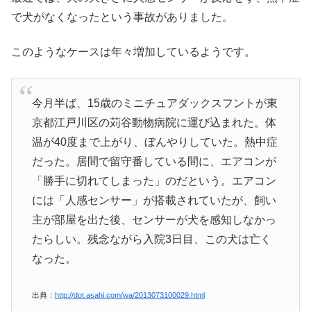
で犬がなくなったという事故がありました。
このようなケースは年々増加しているようです。
今月半ば、15歳のミニチュアダックスフントが東
京都江戸川区の苅谷動物病院に運び込まれた。体
温が40度まで上がり、ぼんやりしていた。熱中症
だった。居間で留守番している間に、エアコンが
「勝手に切れてしまった」のだという。エアコン
には「人感センサー」が搭載されていたが、飼い
主が部屋を出た後、センサーが犬を感知しなかっ
たらしい。残念ながら入院3日目、この犬は亡く
なった。
出典：
http://dot.asahi.com/wa/2013073100029.html