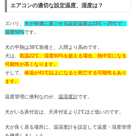
エアコンの適切な設定温度、湿度は？
ズバリ、
犬が快適に過ごせる設定温度は23℃～25℃で、
湿度50%
です。
犬の平熱は38℃前後と、人間より高めです。
犬は、
気温22℃、湿度60%を超える場合、熱中症になる
可能性が高くなります。
そして、
体温が41℃以上になると死亡する可能性もあり
ます。
温度管理に便利なのが、
温湿度計
です。
犬がいる床付近は、天井付近より2℃ほど低いのです。
犬が良く居る場所に、温湿度計を設定して温度・湿度管理
を徹底しましょう。