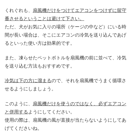
くれぐれも、
扇風機だけをつけてエアコンをつけずに留守
番させるということは避けて下さい。
ただ、犬がお気に入りの場所（ケージの中など）にいる時
間が長い場合は、そこにエアコンの冷気を送り込んであげ
るといった使い方は効果的です。
また、凍らせたペットボトルを扇風機の前に並べて、冷気
を送り込む方法もおすすめです。
冷気は下の方に溜まる
ので、それを扇風機でうまく循環さ
せるようにしましょう。
このように、
扇風機だけを使うのではなく、必ずエアコン
と併用する
ようにしてください。
使用の際は、扇風機の風が直接が当たらないようにしてあ
げてくださいね。