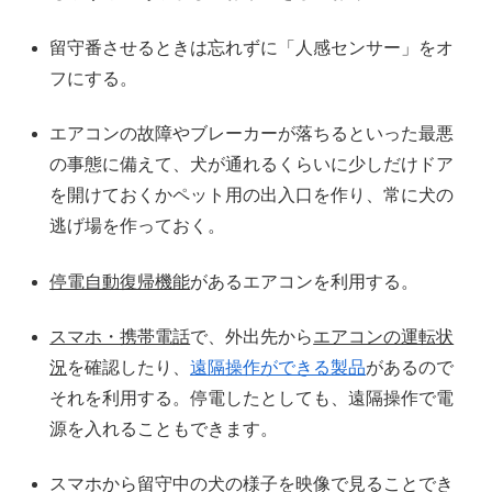
留守番させるときは忘れずに「人感センサー」をオ
フにする。
エアコンの故障やブレーカーが落ちるといった最悪
の事態に備えて、犬が通れるくらいに少しだけドア
を開けておくかペット用の出入口を作り、常に犬の
逃げ場を作っておく。
停電自動復帰機能
があるエアコンを利用する。
スマホ・携帯電話
で、外出先から
エアコンの運転状
況
を確認したり、
遠隔操作ができる
製品
があるので
それを利用する。停電したとしても、遠隔操作で電
源を入れることもできます。
スマホから留守中の犬の様子を映像で見ることでき