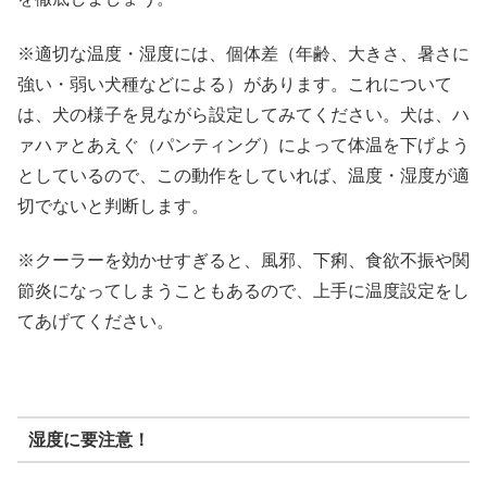
※適切な温度・湿度には、個体差（年齢、大きさ、暑さに
強い・弱い犬種などによる）があります。これについて
は、犬の様子を見ながら設定してみてください。犬は、ハ
ァハァとあえぐ（パンティング）によって体温を下げよう
としているので、この動作をしていれば、温度・湿度が適
切でないと判断します。
※クーラーを効かせすぎると、風邪、下痢、食欲不振や関
節炎になってしまうこともあるので、上手に温度設定をし
てあげてください。
湿度に要注意！