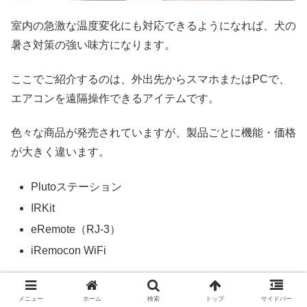
室内の急激な温度変化にも対応できるようになれば、犬の
暑さ対策の強い味方になります。
ここでご紹介するのは、外出先からスマホまたはPCで、
エアコンを遠隔操作できるアイテムです。
色々な商品が発売されていますが、製品ごとに機能・価格
が大きく違います。
Plutoステーション
IRKit
eRemote（RJ-3）
iRemocon WiFi
この中でも、Plutoステーションは機能的に一番シンプル
メニュー
ホーム
検索
トップ
サイドバー
なので、初心者にも使いやすいと思います。