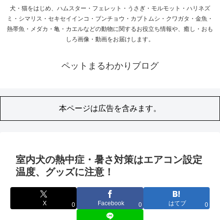
犬・猫をはじめ、ハムスター・フェレット・うさぎ・モルモット・ハリネズ
ミ・シマリス・セキセイインコ・ブンチョウ・カブトムシ・クワガタ・金魚・
熱帯魚・メダカ・亀・カエルなどの動物に関するお役立ち情報や、癒し・おも
しろ画像・動画をお届けします。
ペットまるわかりブログ
本ページは広告を含みます。
室内犬の熱中症・暑さ対策はエアコン設定
温度、グッズに注意！
X
Facebook
はてブ
0
0
0