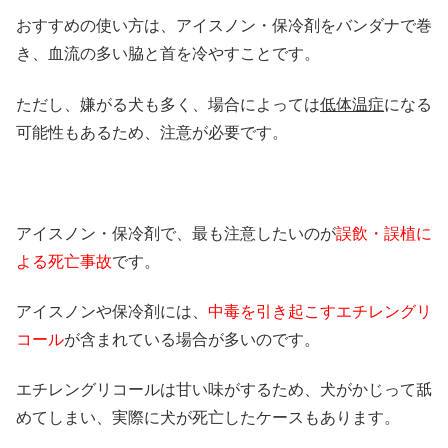
おすすめの使い方は、アイスノン・保冷剤をバンダナで巻
き、血流の多い脇と首を冷やすことです。
ただし、嫌がる犬も多く、場合によっては
低体温症
になる
可能性もあるため、注意が必要です。
アイスノン・保冷剤で、最も注意したいのが
誤飲・誤植に
よる死亡事故
です。
アイスノンや保冷剤には、
中毒を引き起こすエチレングリ
コール
が含まれている場合が多いのです。
エチレングリコールは甘い味がするため、犬がかじって舐
めてしまい、実際に犬が死亡したケースもあります。