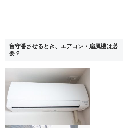
留守番させるとき、エアコン・扇風機は必
要？