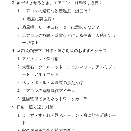
留守番させるとき、エアコン・扇風機は必要？
エアコンの適切な設定温度、湿度は？
湿度に要注意！
扇風機・サーキュレーターは意味がない？
エアコンの故障・落雷などによる停電、人感センサ
ーで停止
室内犬の熱中症対策・暑さ対策のおすすめグッズ
アイスノン・保冷剤
大理石、クールマット・ジェルマット、アルミプレ
ート・アルミマット
ペットボトル・金属製の湯たんぽ
エアコンの遠隔操作アイテム
遠隔監視できるネットワークカメラ
日射・照り返し対策
よしず・すだれ・遮光カーテン・窓に貼る断熱シー
ト
家の周囲を芝生や植木で覆う