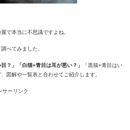
綺麗で本当に不思議ですよね。
て調べてみました。
い目？」「白猫+青目は耳が悪い？」
「黒猫+青目はい
ど、図解や一覧表と合わせてご紹介します。
ンサーリンク