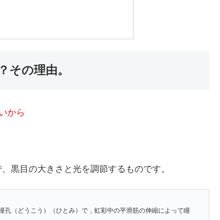
？その理由。
いから
で、黒目の大きさと光を調節するものです。
瞳孔（どうこう）（ひとみ）で，虹彩中の平滑筋の伸縮によって瞳