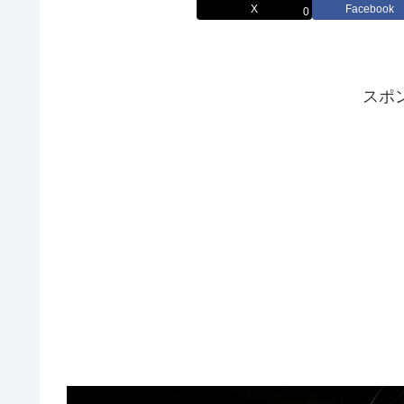
X
Facebook
0
スポ