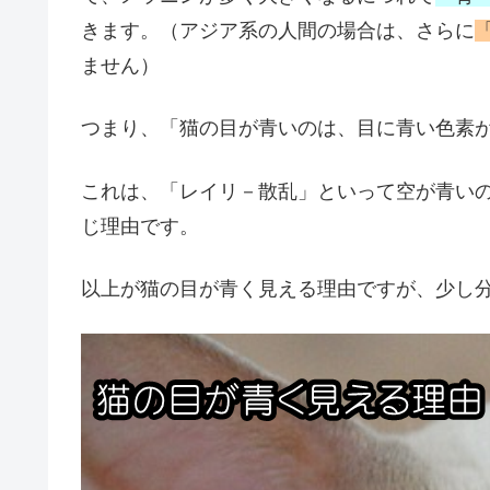
きます。（アジア系の人間の場合は、さらに
ません）
つまり、「猫の目が青いのは、目に青い色素
これは、「レイリ－散乱」といって空が青い
じ理由です。
以上が猫の目が青く見える理由ですが、少し