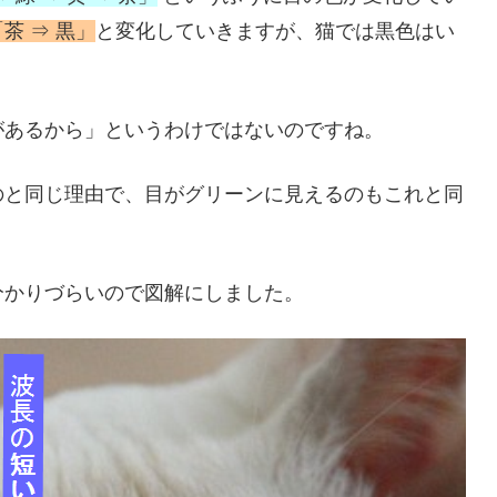
「茶 ⇒ 黒」
と変化していきますが、猫では黒色はい
があるから」というわけではないのですね。
のと同じ理由で、目がグリーンに見えるのもこれと同
分かりづらいので図解にしました。