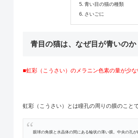
青い目の猫の種類
さいごに
青目の猫は、なぜ目が青いのか
■虹彩（こうさい）のメラニン色素の量が少な
虹彩（こうさい）とは瞳孔の周りの膜のこと
眼球の角膜と水晶体の間にある輪状の薄い膜。中央の孔が