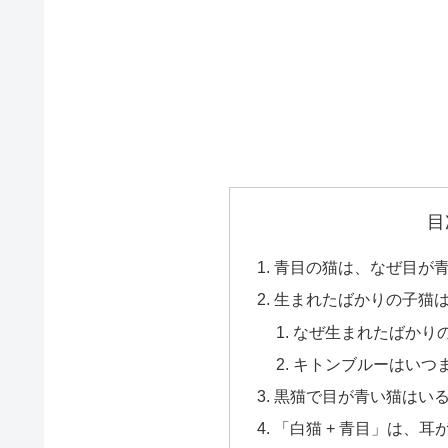
目
青目の猫は、なぜ目が
生まれたばかりの子猫
なぜ生まれたばかり
キトンブルーはいつ
黒猫で目が青い猫はい
「白猫 + 青目」は、