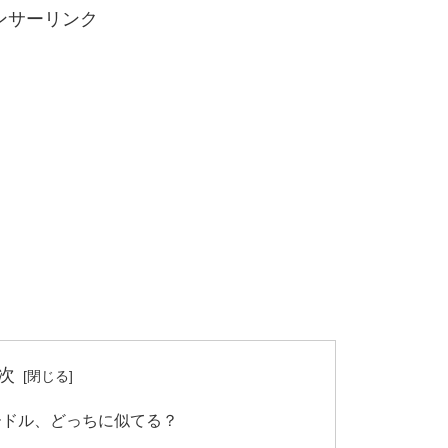
ンサーリンク
次
ードル、どっちに似てる？