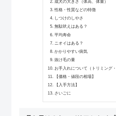
成犬の大きさ（体高、体重）
性格・性質などの特徴
しつけのしやさ
無駄吠えはある？
平均寿命
ニオイはある？
かかりやすい病気
抜け毛の量
お手入れについて（トリミング
【価格・値段の相場】
【入手方法】
さいごに