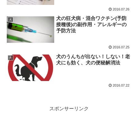
2016.07.26
犬の狂犬病・混合ワクチン(予防
犬
接種後)の副作用・アレルギーの
予防方法
2016.07.25
犬のうんちが出ない！しない！老
犬
犬にも効く、犬の便秘解消法
2016.07.22
スポンサーリンク